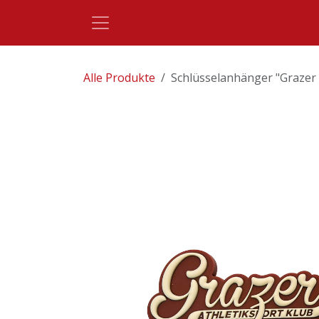
Zum Inhalt springen
Alle Produkte
Schlüsselanhänger "Grazer 