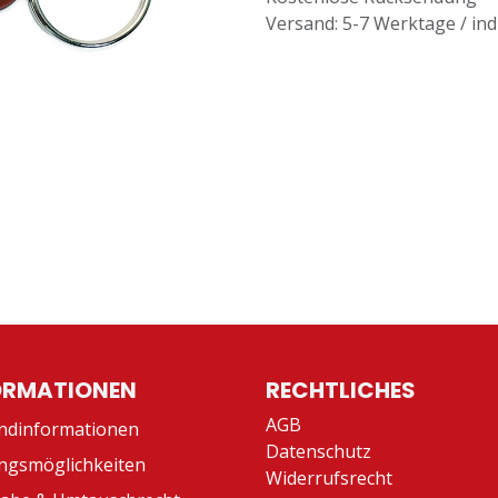
Versand: 5-7 Werktage / ind
ORMATIONEN
RECHTLICHES
AGB
ndinformationen
Datenschutz
ngsmöglichkeiten
Widerrufsrecht