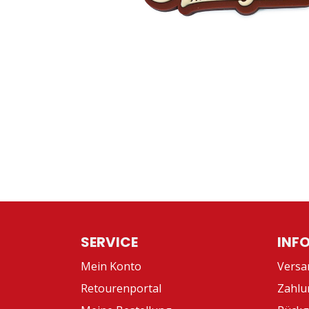
SERVICE
INF
Mein Konto
Versa
Retourenportal
Zahlu