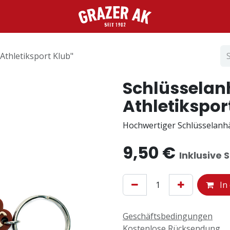
Athletiksport Klub"
Schlüsselan
Athletikspor
Hochwertiger Schlüsselanhä
9,50
€
Inklusive 
In
Geschäftsbedingungen
Kostenlose Rücksendung