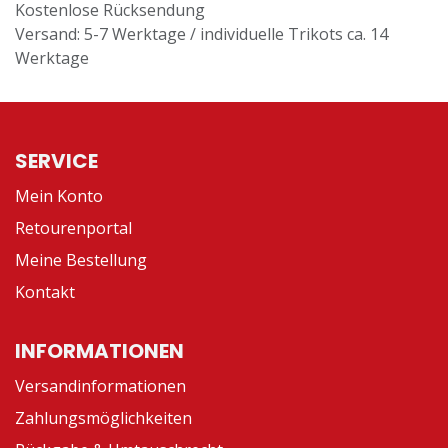
Kostenlose Rücksendung
Versand: 5-7 Werktage / individuelle Trikots ca. 14
Werktage
SERVICE
Mein Konto
Retourenportal
Meine Bestellung
Kontakt
INFORMATIONEN
Versandinformationen
Zahlungsmöglichkeiten