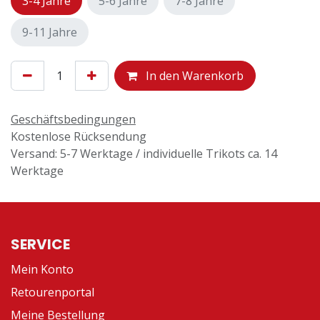
3-4 Jahre
5-6 Jahre
7-8 Jahre
9-11 Jahre
In den Warenkorb
Geschäftsbedingungen
Kostenlose Rücksendung
Versand: 5-7 Werktage / individuelle Trikots ca. 14
Werktage
SERVICE
Mein Konto
Retourenportal
Meine Bestellung