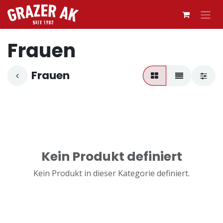
Zum Inhalt springen
Frauen
Frauen
Kein Produkt definiert
Kein Produkt in dieser Kategorie definiert.